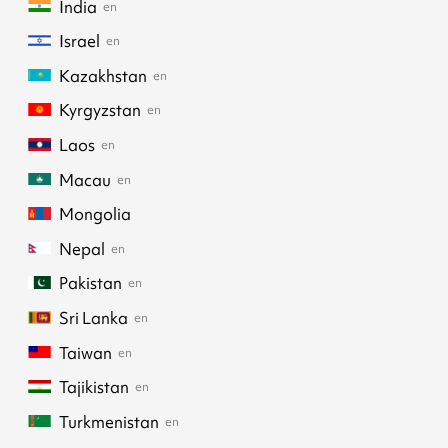
India
en
Israel
en
Kazakhstan
en
Kyrgyzstan
en
Laos
en
Macau
en
Mongolia
Nepal
en
Pakistan
en
Sri Lanka
en
Taiwan
en
Tajikistan
en
Turkmenistan
en