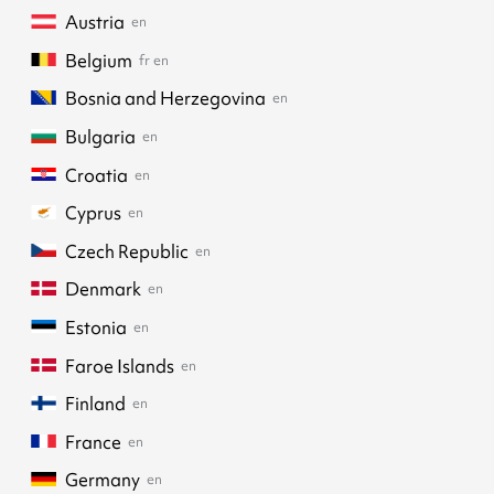
Austria
en
Belgium
fr
en
Bosnia and Herzegovina
en
Bulgaria
en
Croatia
en
Cyprus
en
Czech Republic
en
Denmark
en
Estonia
en
Faroe Islands
en
Finland
en
France
en
Germany
en