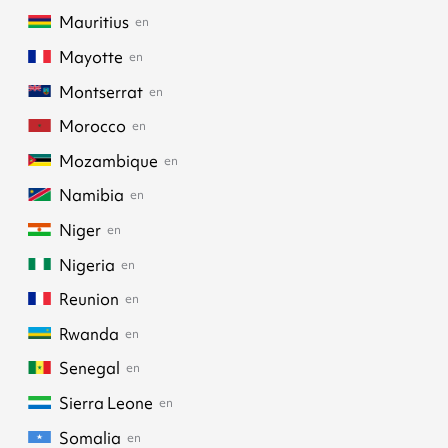
Mauritius
en
Mayotte
en
Montserrat
en
Morocco
en
Mozambique
en
Namibia
en
Niger
en
Nigeria
en
Reunion
en
Rwanda
en
Senegal
en
Sierra Leone
en
Somalia
en