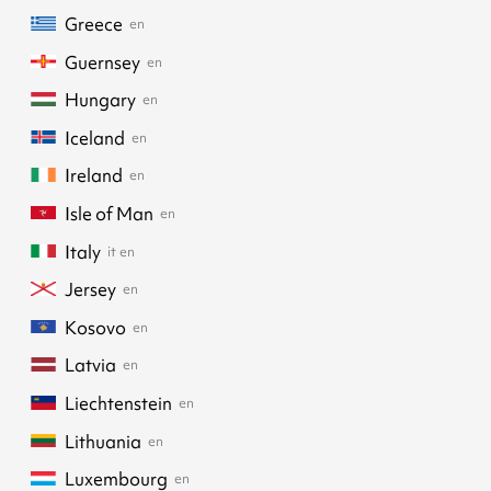
Greece
en
Guernsey
en
Hungary
en
Iceland
en
Ireland
en
Isle of Man
en
Italy
it
en
Jersey
en
Kosovo
en
Latvia
en
Liechtenstein
en
Lithuania
en
Luxembourg
en