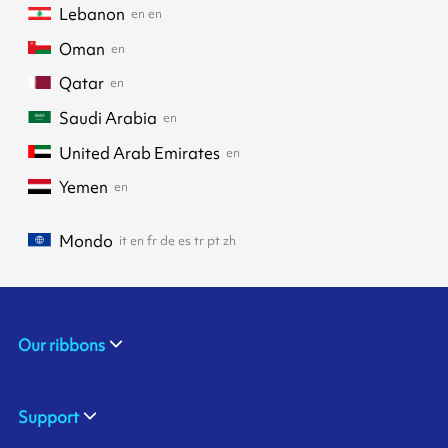
Lebanon
en
en
Oman
en
Qatar
en
Saudi Arabia
en
United Arab Emirates
en
Yemen
en
Mondo
it
en
fr
de
es
tr
pt
zh
Our ribbons
Support