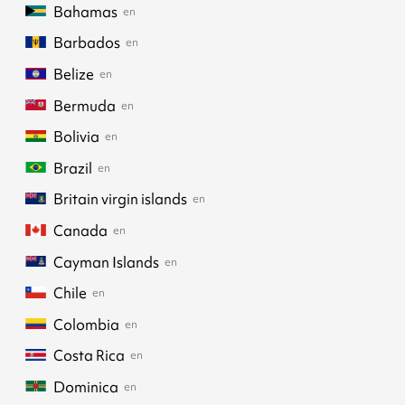
Bahamas
en
Barbados
en
Belize
en
Bermuda
en
Bolivia
en
Brazil
en
Britain virgin islands
en
Canada
en
Cayman Islands
en
Chile
en
Colombia
en
Costa Rica
en
Dominica
en