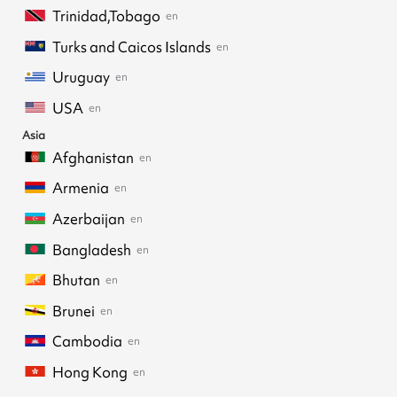
Trinidad,Tobago
en
Turks and Caicos Islands
en
Uruguay
en
USA
en
Asia
Afghanistan
en
Armenia
en
Azerbaijan
en
Bangladesh
en
Bhutan
en
Brunei
en
Cambodia
en
Hong Kong
en