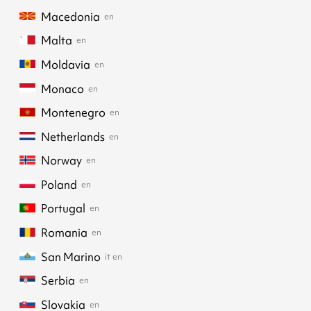
Macedonia
en
Malta
en
Moldavia
en
Monaco
en
Montenegro
en
Netherlands
en
Norway
en
Poland
en
Portugal
en
Romania
en
San Marino
it
en
Serbia
en
Slovakia
en