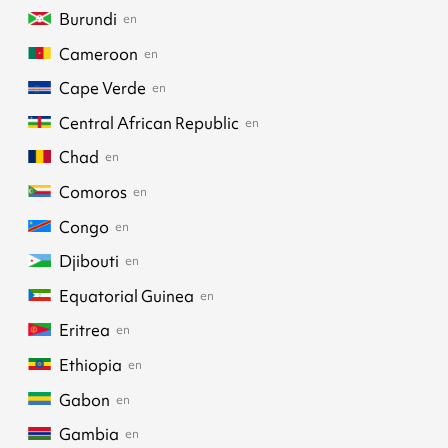
Burundi
en
Cameroon
en
Cape Verde
en
Central African Republic
en
Chad
en
Comoros
en
Congo
en
Djibouti
en
Equatorial Guinea
en
Eritrea
en
Ethiopia
en
Gabon
en
Gambia
en