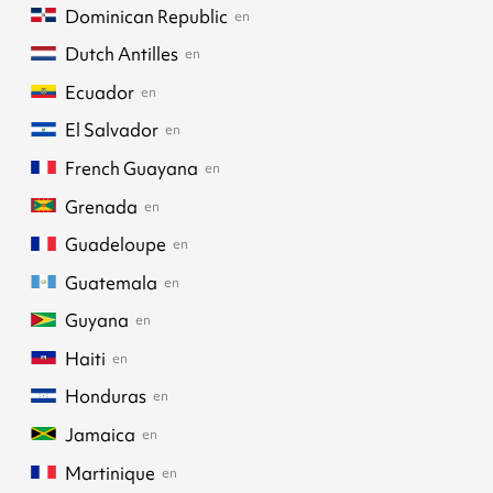
Dominican Republic
en
Dutch Antilles
en
Ecuador
en
El Salvador
en
French Guayana
en
Grenada
en
Guadeloupe
en
Guatemala
en
Guyana
en
Haiti
en
Honduras
en
Jamaica
en
Martinique
en