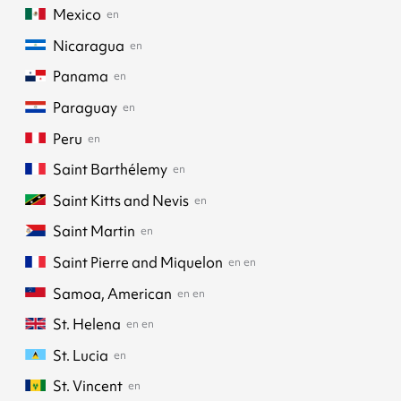
Mexico
en
Nicaragua
en
Panama
en
Paraguay
en
Peru
en
Saint Barthélemy
en
Saint Kitts and Nevis
en
Saint Martin
en
Saint Pierre and Miquelon
en
en
Samoa, American
en
en
St. Helena
en
en
St. Lucia
en
St. Vincent
en