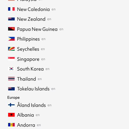
New Caledonia
en
New Zealand
en
Papua New Guinea
en
Philippines
en
Seychelles
en
Singapore
en
South Korea
en
Thailand
en
Tokelau Islands
en
Europe
Åland Islands
en
Albania
en
Andorra
en