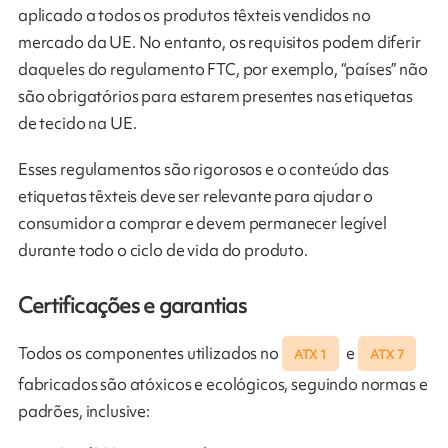
aplicado a todos os produtos têxteis vendidos no
mercado da UE. No entanto, os requisitos podem diferir
daqueles do regulamento FTC, por exemplo, “países” não
são obrigatórios para estarem presentes nas etiquetas
de tecido na UE.
Esses regulamentos são rigorosos e o conteúdo das
etiquetas têxteis deve ser relevante para ajudar o
consumidor a comprar e devem permanecer legível
durante todo o ciclo de vida do produto.
Certificações e garantias
Todos os componentes utilizados no
e
ATX 1
ATX 7
fabricados são atóxicos e ecológicos, seguindo normas e
padrões, inclusive: