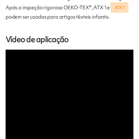
Após a inspeção rigorosa OEKO-TEX®, ATX 1e
ATX 7
podem ser usadas para artigos têxteis infantis.
Vídeo de aplicação