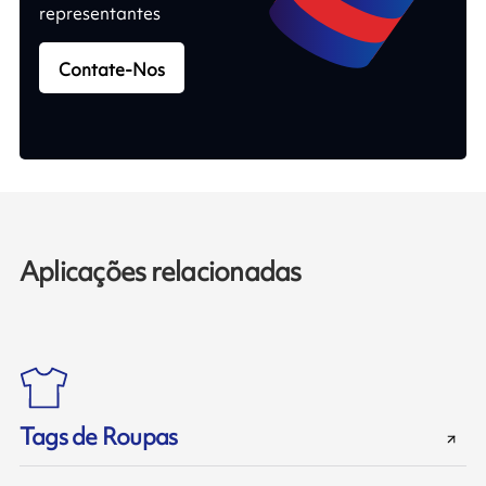
representantes
Contate-Nos
Aplicações relacionadas
Tags de Roupas