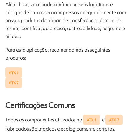
Além disso, você pode confiar que seus logotipos e
códigos de barras serão impressos adequadamente com
nossos produtos de ribbon de transferência térmica de
resina, identificação precisa, rastreabilidade, negrume e
nitidez.
Para esta aplicação, recomendamos os seguintes
produtos:
ATX 1
ATX 7
Certificações Comuns
Todos os componentes utilizados no
e
ATX 1
ATX 7
fabricados são atóxicos e ecologicamente corretos,