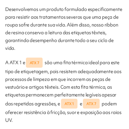
Desenvolvemos um produto formulado especificamente
para resistir aos tratamentos severos que uma peça de
roupa sofre durante sua vida. Além disso, nosso ribbon
de resina conserva a leitura das etiquetas têxteis,
garantindo desempenho durante todo o seu ciclo de
vida.
A ATX 1 e
são uma fita térmica ideal para este
ATX 7
tipo de etiquetagem, pois resistem adequadamente aos
processos de limpeza em que incorrem as peças de
vestuário e artigos têxteis. Com esta fita térmica, as
etiquetas permanecem perfeitamente legíveis apesar
das repetidas agressões, e
e
podem
ATX 1
ATX 7
oferecer resistência à fricção, suor e exposição aos raios
UV.