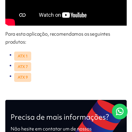
Para esta aplicação, recomendamos os seguintes
produtos:
ATX 1
ATX 7
ATX 9
Precisa de mais informações?
Não hesite em contatar um de nossos