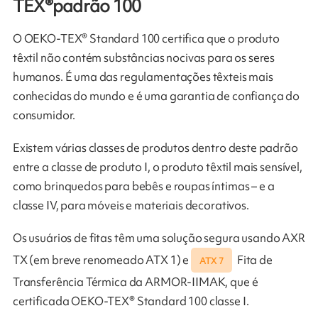
TEX®padrão 100
O OEKO-TEX® Standard 100 certifica que o produto
têxtil não contém substâncias nocivas para os seres
humanos. É uma das regulamentações têxteis mais
conhecidas do mundo e é uma garantia de confiança do
consumidor.
Existem várias classes de produtos dentro deste padrão
entre a classe de produto I, o produto têxtil mais sensível,
como brinquedos para bebês e roupas íntimas – e a
classe IV, para móveis e materiais decorativos.
Os usuários de fitas têm uma solução segura usando AXR
TX (em breve renomeado ATX 1) e
Fita de
ATX 7
Transferência Térmica da ARMOR-IIMAK, que é
certificada OEKO-TEX® Standard 100 classe I.