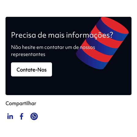
Precisa de mais informações?
Não hesite em contatar um de nossos
representantes
Contate-Nos
Compartilhar