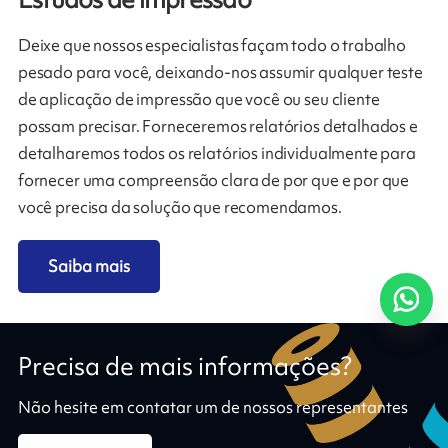
Deixe que nossos especialistas façam todo o trabalho
pesado para você, deixando-nos assumir qualquer teste
de aplicação de impressão que você ou seu cliente
possam precisar. Forneceremos relatórios detalhados e
detalharemos todos os relatórios individualmente para
fornecer uma compreensão clara de por que e por que
você precisa da solução que recomendamos.
Saiba mais
Precisa de mais informações?
Não hesite em contatar um de nossos representantes