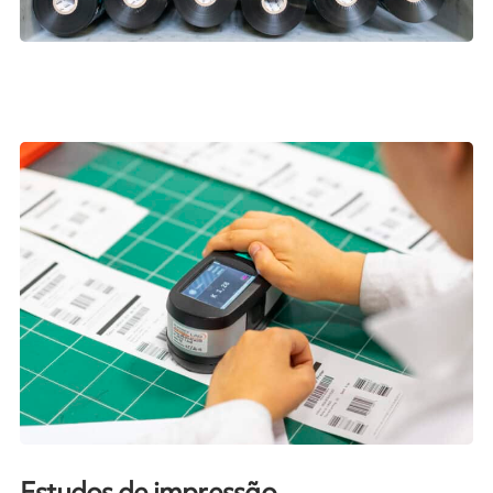
Estudos de impressão