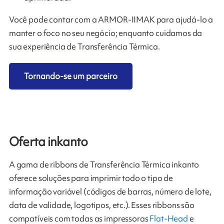
Você pode contar com a ARMOR-IIMAK para ajudá-lo a
manter o foco no seu negócio; enquanto cuidamos da
sua experiência de Transferência Térmica.
Tornando-se um parceiro
Oferta inkanto
A gama de ribbons de Transferência Térmica inkanto
oferece soluções para imprimir todo o tipo de
informação variável (códigos de barras, número de lote,
data de validade, logotipos, etc.). Esses ribbons são
compatíveis com todas as impressoras
Flat-Head
e