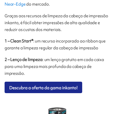
Near-Edge
do mercado.
Graças aos recursos de limpeza da cabeça de impressão
inkanto, é fácil obter impressões de alta qualidade e
reduzir os custos dos materiais.
1 – Clean Start®
: um recurso incorporado ao ribbon que
garante a limpeza regular da cabeça de impressão
2 – Lenço de limpeza
: um lenço gratuito em cada caixa
para uma limpeza mais profunda da cabeça de
impressão.
Descubra a oferta da gama inkanto!