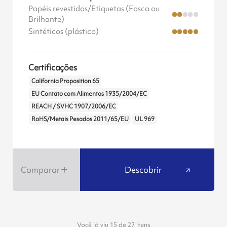
Papéis revestidos/Etiquetas (Fosca ou
Brilhante)
Sintéticos (plástico)
Certificações
California Proposition 65
EU Contato com Alimentos 1935/2004/EC
REACH / SVHC 1907/2006/EC
RoHS/Metais Pesados 2011/65/EU
UL 969
Comparar
Descobrir
Você já viu 15 de 27 itens