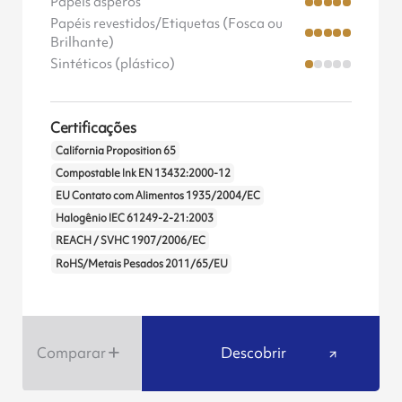
Papéis ásperos
Papéis revestidos/Etiquetas (Fosca ou
Brilhante)
Sintéticos (plástico)
Certificações
California Proposition 65
Compostable Ink EN 13432:2000-12
EU Contato com Alimentos 1935/2004/EC
Halogênio IEC 61249-2-21:2003
REACH / SVHC 1907/2006/EC
RoHS/Metais Pesados 2011/65/EU
Comparar
Descobrir