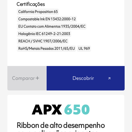
Certificações
California Proposition 65
Compostable Ink EN 13432:2000-12
EU Contato com Alimentos 1935/2004/EC
Halogênio IEC 61249-2-21:2003
REACH / SVHC 1907/2006/EC
RoHS/Metais Pesados 2011/65/EU
UL 969
Comparar
Descobrir
Ribbon de alto desempenho