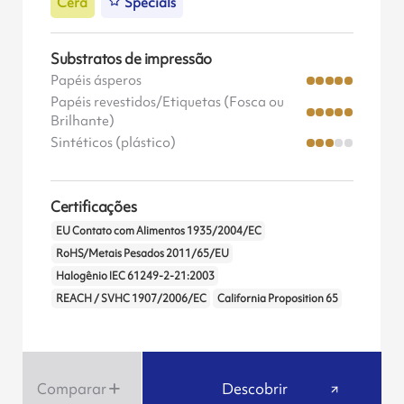
Cera
Specials
Substratos de impressão
Papéis ásperos
Papéis revestidos/Etiquetas (Fosca ou
Brilhante)
Sintéticos (plástico)
Certificações
EU Contato com Alimentos 1935/2004/EC
RoHS/Metais Pesados 2011/65/EU
Halogênio IEC 61249-2-21:2003
REACH / SVHC 1907/2006/EC
California Proposition 65
Comparar
Descobrir