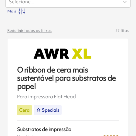
Selecione...
Mais
Redefinir todos os filtros
27
fitas
O ribbon de cera mais
sustentável para substratos de
papel
Para impressora Flat Head
Cera
Specials
Substratos de impressão