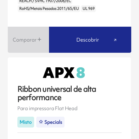
REACH / SVHC 1907/2006/EC
RoHS/Metais Pesados 2011/65/EU
UL 969
Comparar
Descobrir
Ribbon universal de alta
performance
Para impressora Flat Head
Misto
Specials