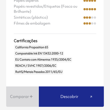
Papéis ásperos
Papéis revestidos/Etiquetas (Fosca ou
Brilhante)
Sintéticos (plástico)
Filmes de embalagem
Certificações
California Proposition 65
Compostable Ink EN 13432:2000-12
EU Contato com Alimentos 1935/2004/EC
REACH / SVHC 1907/2006/EC
RoHS/Metais Pesados 2011/65/EU
Comparar
Descobrir