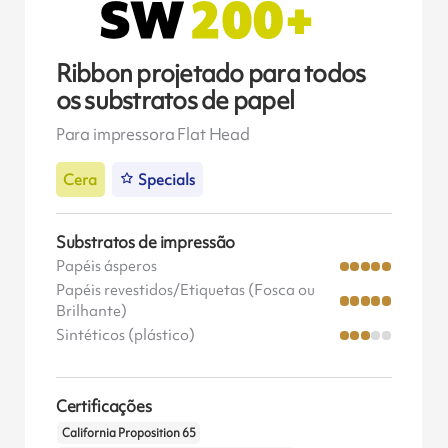
Ribbon projetado para todos
os substratos de papel
Para impressora Flat Head
Cera
Specials
Substratos de impressão
Papéis ásperos
Papéis revestidos/Etiquetas (Fosca ou
Brilhante)
Sintéticos (plástico)
Certificações
California Proposition 65