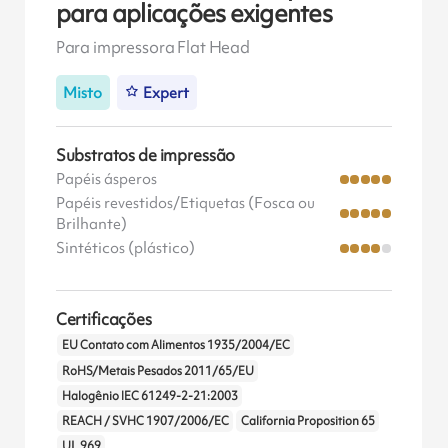
para aplicações exigentes
Para impressora Flat Head
Misto
Expert
Substratos de impressão
Papéis ásperos
Papéis revestidos/Etiquetas (Fosca ou
Brilhante)
Sintéticos (plástico)
Certificações
EU Contato com Alimentos 1935/2004/EC
RoHS/Metais Pesados 2011/65/EU
Halogênio IEC 61249-2-21:2003
REACH / SVHC 1907/2006/EC
California Proposition 65
UL 969