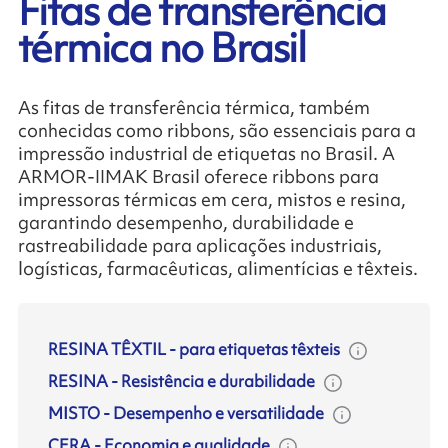
Fitas de transferência
térmica no Brasil
As fitas de transferência térmica, também
conhecidas como ribbons, são essenciais para a
impressão industrial de etiquetas no Brasil. A
ARMOR-IIMAK Brasil oferece ribbons para
impressoras térmicas em cera, mistos e resina,
garantindo desempenho, durabilidade e
rastreabilidade para aplicações industriais,
logísticas, farmacêuticas, alimentícias e têxteis.
RESINA TÊXTIL
-
para etiquetas têxteis
RESINA
-
Resistência e durabilidade
MISTO
-
Desempenho e versatilidade
CERA
-
Economia e qualidade