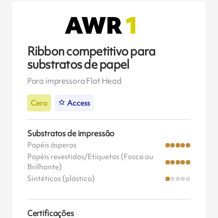
Ribbon competitivo para
substratos de papel
Para impressora Flat Head
Cera
Access
Substratos de impressão
Papéis ásperos
Papéis revestidos/Etiquetas (Fosca ou
Brilhante)
Sintéticos (plástico)
Certificações