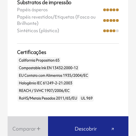
Substratos de impressão
Papéis ásperos
Papéis revestidos/Etiquetas (Fosca ou
Brilhante)
Sintéticos (plástico)
Certificações
California Proposition 65
Compostable Ink EN 13432:2000-12
EU Contato com Alimentos 1935/2004/EC
Halogênio IEC 61249-2-21:2003
REACH / SVHC 1907/2006/EC
RoHS/Metais Pesados 2011/65/EU
UL 969
Comparar
Descobrir