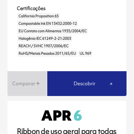
Certificações
California Proposition 65
Compostable Ink EN 13432:2000-12
EU Contato com Alimentos 1935/2004/EC
Halogênio IEC 61249-2-21:2003
REACH / SVHC 1907/2006/EC
RoHS/Metais Pesados 2011/65/EU
UL 969
Comparar
Descobrir
Ribbon de uso geral para todas