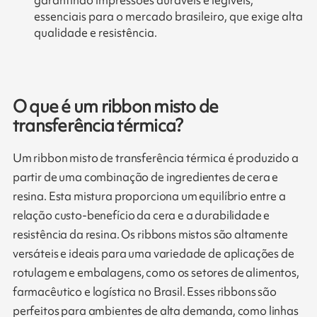
garantindo impressões duráveis e legíveis,
essenciais para o mercado brasileiro, que exige alta
qualidade e resistência.
O que é um ribbon misto de
transferência térmica?
Um ribbon misto de transferência térmica é produzido a
partir de uma combinação de ingredientes de cera e
resina. Esta mistura proporciona um equilíbrio entre a
relação custo-benefício da cera e a durabilidade e
resistência da resina. Os ribbons mistos são altamente
versáteis e ideais para uma variedade de aplicações de
rotulagem e embalagens, como os setores de alimentos,
farmacêutico e logística no Brasil. Esses ribbons são
perfeitos para ambientes de alta demanda, como linhas