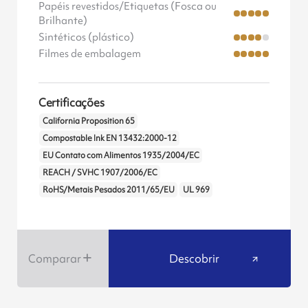
Papéis revestidos/Etiquetas (Fosca ou
Brilhante)
Sintéticos (plástico)
Filmes de embalagem
Certificações
California Proposition 65
Compostable Ink EN 13432:2000-12
EU Contato com Alimentos 1935/2004/EC
REACH / SVHC 1907/2006/EC
RoHS/Metais Pesados 2011/65/EU
UL 969
Comparar
Descobrir