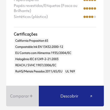
Papéis revestidos/Etiquetas (Fosca ou
Brilhante)
Sintéticos (plástico)
Certificações
California Proposition 65
Compostable Ink EN 13432:2000-12
EU Contato com Alimentos 1935/2004/EC
Halogênio IEC 61249-2-21:2003
REACH / SVHC 1907/2006/EC
RoHS/Metais Pesados 2011/65/EU
UL 969
Comparar
Descobrir