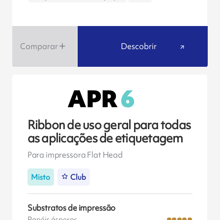
Comparar
Descobrir
Ribbon de uso geral para todas
as aplicações de etiquetagem
Para impressora Flat Head
Misto
Club
Substratos de impressão
Papéis ásperos