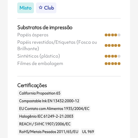
Misto
Club
Substratos de impressão
Papéis ásperos
Papéis revestidos/Etiquetas (Fosca ou
Brilhante)
Sintéticos (plástico)
Filmes de embalagem
Certificações
California Proposition 65
Compostable Ink EN 13432:2000-12
EU Contato com Alimentos 1935/2004/EC
Halogênio IEC 61249-2-21:2003
REACH / SVHC 1907/2006/EC
RoHS/Metais Pesados 2011/65/EU
UL 969