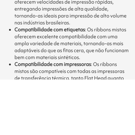
oferecem velocidades de impressão rápidas,
entregando impressões de alta qualidade,
tornando-as ideais para impressão de alto volume
nas indústrias brasileiras.
Compatibilidade com etiquetas
: Os ribbons mistos
oferecem excelente compatibilidade com uma
ampla variedade de materiais, tornando-as mais
adaptáveis do que as fitas cera, que não funcionam
bem com materiais sintéticos.
Compatibilidade com impressoras
: Os ribbons
mistos são compatíveis com todas as impressoras
de transferência térmica, tanto Flat Head quanto
Near Edge, oferecendo mais flexibilidade do que os
ribbons de cera.
Precisa de mais informações?