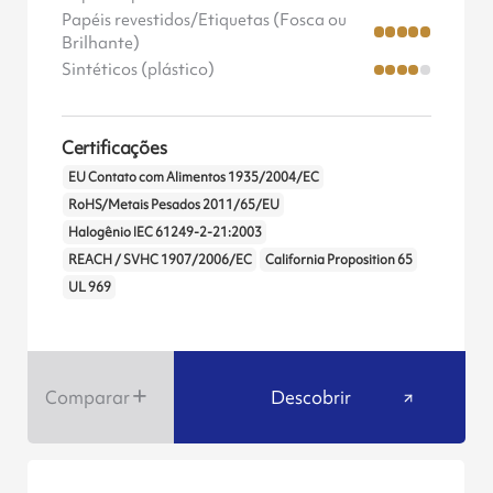
Papéis revestidos/Etiquetas (Fosca ou
Brilhante)
Sintéticos (plástico)
Certificações
EU Contato com Alimentos 1935/2004/EC
RoHS/Metais Pesados 2011/65/EU
Halogênio IEC 61249-2-21:2003
REACH / SVHC 1907/2006/EC
California Proposition 65
UL 969
Comparar
Descobrir