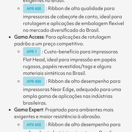
exigentes no Brasil.
: Ribbon de alta qualidade para
APR 600
impressoras de cabeçote de canto, ideal para
rotulagem e aplicações de embalagem flexível
no mercado diversificado do Brasil.
Gama Access
: Para aplicações de rotulagem
padrão a um preço competitivo.
: Custo-benefício para impressoras
APR 1
Flat Head, ideal para impressão em papéis
rugosos, papéis revestidos/tags e alguns
materiais sintéticos no Brasil.
: Ribbon de alto desempenho para
APR 400
impressoras Near Edge, adequado para uma
ampla gama de aplicações nas indústrias
brasileiras.
Gama Expert
: Projetado para ambientes mais
exigentes e maior resistência à abrasão.
: Ribbon de alto desempenho para
APX 650