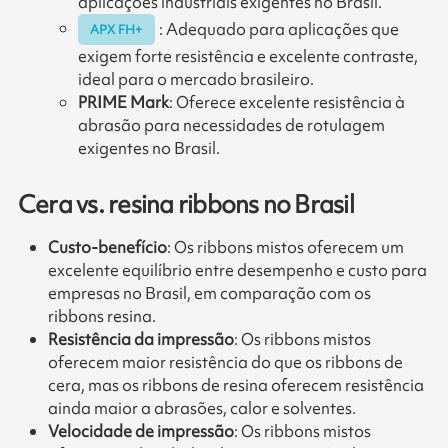
aplicações industriais exigentes no Brasil.
: Adequado para aplicações que
APX FH+
exigem forte resistência e excelente contraste,
ideal para o mercado brasileiro.
PRIME Mark
: Oferece excelente resistência à
abrasão para necessidades de rotulagem
exigentes no Brasil.
Cera vs. resina ribbons no Brasil
Custo-benefício
: Os ribbons mistos oferecem um
excelente equilíbrio entre desempenho e custo para
empresas no Brasil, em comparação com os
ribbons resina.
Resistência da impressão
: Os ribbons mistos
oferecem maior resistência do que os ribbons de
cera, mas os ribbons de resina oferecem resistência
ainda maior a abrasões, calor e solventes.
Velocidade de impressão
: Os ribbons mistos