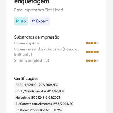
etiquetagem
Para impressora Flat Head
Misto
Expert
Substratos de impressão
Papéis ásperos
Papéis revestidos/Etiquetas (Fosca ou
Brilhante)
Sintéticos (plástico)
Certificações
REACH / SVHC 1907/2006/EC
RoHS/Metais Pesados 2011/65/EU
Halogênio IEC 61249-2-21:2003
EU Contato com Alimentos 1935/2004/EC
California Proposition 65
UL 969