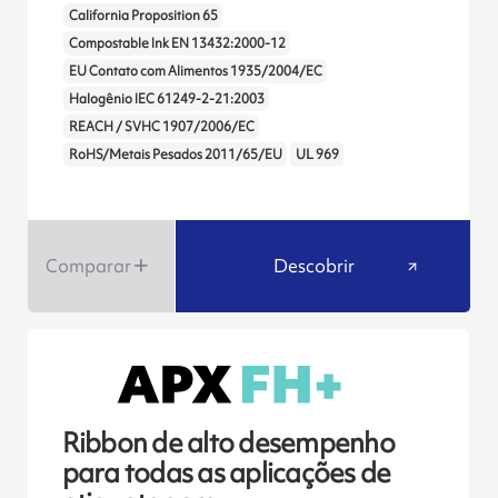
California Proposition 65
Compostable Ink EN 13432:2000-12
EU Contato com Alimentos 1935/2004/EC
Halogênio IEC 61249-2-21:2003
REACH / SVHC 1907/2006/EC
RoHS/Metais Pesados 2011/65/EU
UL 969
Comparar
Descobrir
Ribbon de alto desempenho
para todas as aplicações de