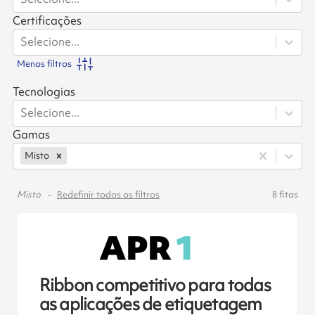
Certificações
Selecione...
Menos filtros
Tecnologias
Selecione...
Gamas
Misto
Misto
Redefinir todos os filtros
8
fitas
Ribbon competitivo para todas
as aplicações de etiquetagem