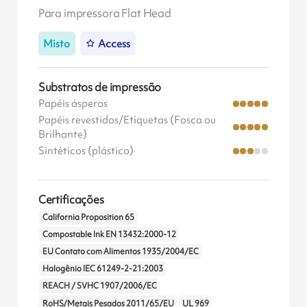
Para impressora Flat Head
Misto
Access
Substratos de impressão
Papéis ásperos
Papéis revestidos/Etiquetas (Fosca ou
Brilhante)
Sintéticos (plástico)
Certificações
California Proposition 65
Compostable Ink EN 13432:2000-12
EU Contato com Alimentos 1935/2004/EC
Halogênio IEC 61249-2-21:2003
REACH / SVHC 1907/2006/EC
RoHS/Metais Pesados 2011/65/EU
UL 969