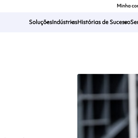
Minha co
Soluções
Indústrias
Histórias de Sucesso
Se