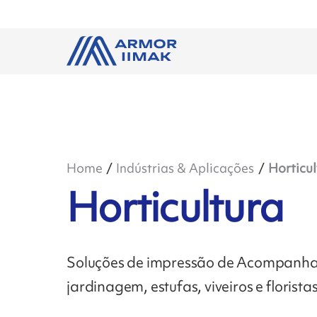
Home
Indústrias & Aplicações
Horticul
Horticultura
Soluções de impressão de Acompanham
jardinagem, estufas, viveiros e florista