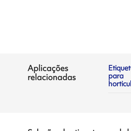
Aplicações
Etiquet
para
relacionadas
horticu