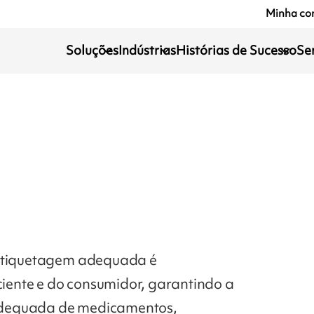
Minha co
Soluções
Indústrias
Histórias de Sucesso
Se
 etiquetagem adequada é
ente e do consumidor, garantindo a
 adequada de medicamentos,