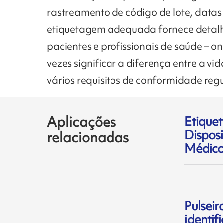
rastreamento de código de lote, datas
etiquetagem adequada fornece detalh
pacientes e profissionais de saúde – 
vezes significar a diferença entre a vi
vários requisitos de conformidade regu
Aplicações
Etique
Disposi
relacionadas
Médico
Pulseir
identif