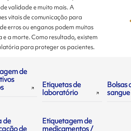
 de validade e muito mais. A
es vitais de comunicação para
onde erros ou enganos podem muitas
da e a morte. Como resultado, existem
latória para proteger os pacientes.
tagem de
tivos
Etiquetas de
Bolsas 
s
laboratório
sangue 
a de
Etiquetagem de
icação de
medicamentos /