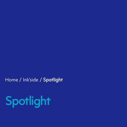
Home
Ink’side
Spotlight
Spotlight