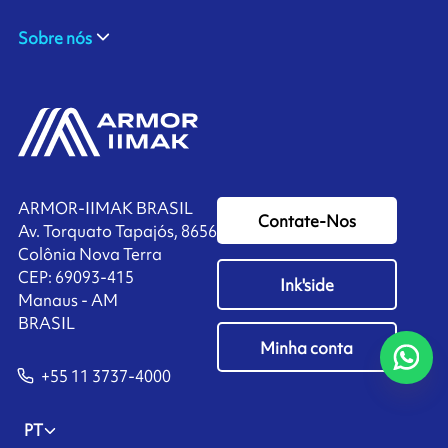
Sobre nós
ARMOR-IIMAK BRASIL
Contate-Nos
Av. Torquato Tapajós, 8656
Colônia Nova Terra
CEP: 69093-415
Ink'side
Manaus - AM
BRASIL
Minha conta
+55 11 3737-4000
PT