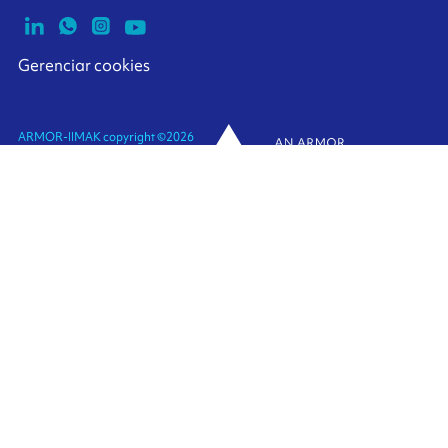
Gerenciar cookies
ARMOR-IIMAK copyright ©
2026
Avisos Legais
Dados pessoais