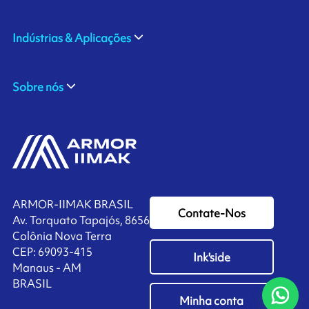
Indústrias & Aplicações
Sobre nós
ARMOR-IIMAK BRASIL
Contate-Nos
Av. Torquato Tapajós, 8656
Colônia Nova Terra
CEP: 69093-415
Ink'side
Manaus - AM
BRASIL
Minha conta