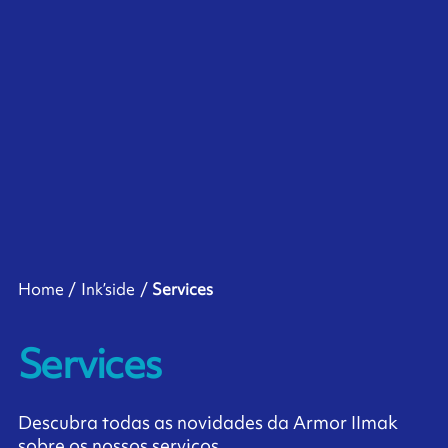
Home
Ink’side
Services
Services
Descubra todas as novidades da Armor IImak
sobre os nossos serviços