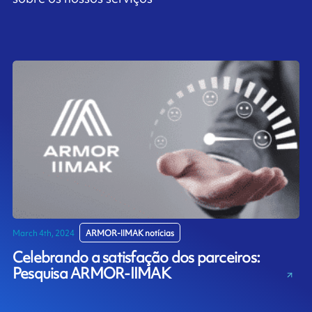
March 4th, 2024
ARMOR-IIMAK notícias
Celebrando a satisfação dos parceiros:
Pesquisa ARMOR-IIMAK