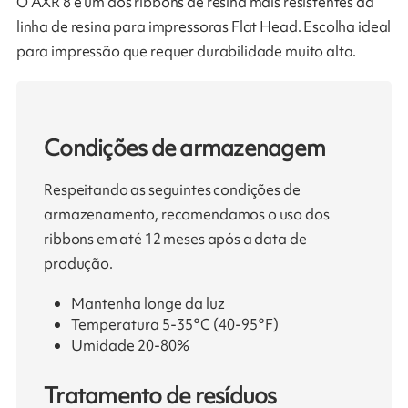
O AXR 8 é um dos ribbons de resina mais resistentes da
linha de resina para impressoras Flat Head. Escolha ideal
para impressão que requer durabilidade muito alta.
Condições de armazenagem
Respeitando as seguintes condições de
armazenamento, recomendamos o uso dos
ribbons em até 12 meses após a data de
produção.
Mantenha longe da luz
Temperatura 5-35°C (40-95°F)
Umidade 20-80%
Tratamento de resíduos