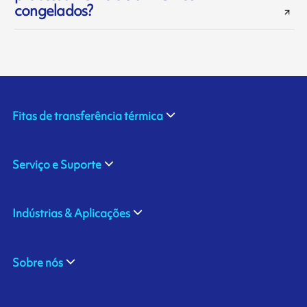
congelados?
Fitas de transferência térmica
Serviço e Suporte
Indústrias & Aplicações
Sobre nós