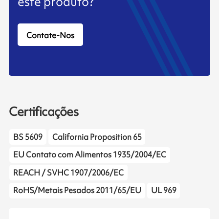
este produto?
Contate-Nos
Certificações
BS 5609
California Proposition 65
EU Contato com Alimentos 1935/2004/EC
REACH / SVHC 1907/2006/EC
RoHS/Metais Pesados 2011/65/EU
UL 969