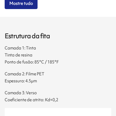
Mostre tudo
Estrutura da fita
Camada 1: Tinta
Tinta de resina
Ponto de fusão: 85°C / 185°F
Camada 2: Filme PET
Espessura: 4.5µm
Camada 3: Verso
Coeficiente de atrito: Kd<0,2