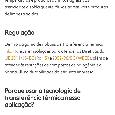
temperaturas e produtos químicos agressivos
associados à solda quente, fluxos agressivos e produtos
de limpeza ácidos.
Regulação
Dentro da gama de ribbons de Transferência Térmica
inkanto
existem soluções para atender as Diretivas da
UE 2011/65/EC (RoHS)
e
2002/96/EC (WEEE)
, além de
atender às restrições de compostos de halogênio e a
norma UL na durabilidade da etiqueta impressa.
Porque usar a tecnologia de
transferência térmica nessa
aplicação?