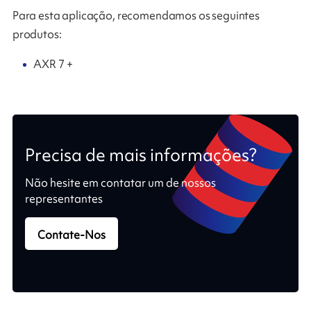
Para esta aplicação, recomendamos os seguintes
produtos:
AXR 7 +
Precisa de mais informações?
Não hesite em contatar um de nossos
representantes
Contate-Nos