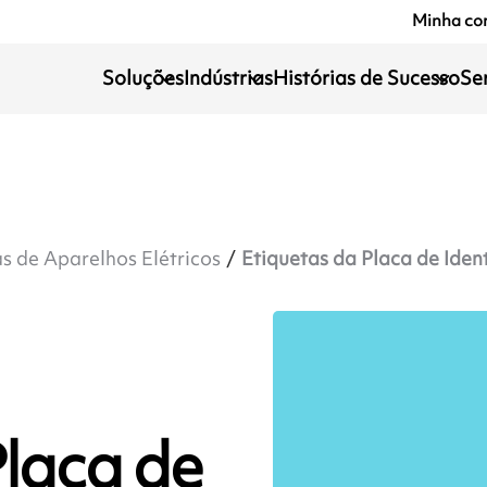
Minha co
Soluções
Indústrias
Histórias de Sucesso
Se
s de Aparelhos Elétricos
Etiquetas da Placa de Iden
Placa de