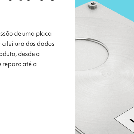
essão de uma placa
r a leitura dos dados
roduto, desde a
e reparo até a