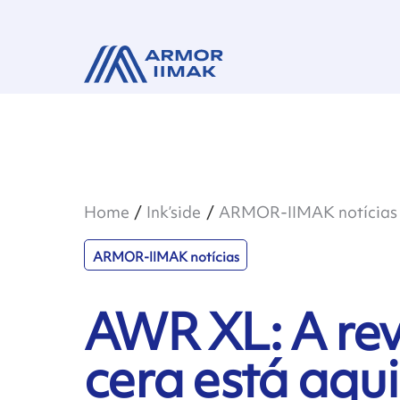
Home
Ink’side
ARMOR-IIMAK notícias
ARMOR-IIMAK notícias
AWR XL: A rev
cera está aqui