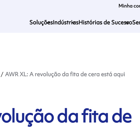
Minha co
Soluções
Indústrias
Histórias de Sucesso
Se
AWR XL: A revolução da fita de cera está aqui
olução da fita de