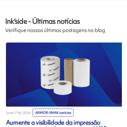
Ink'side - Últimas notícias
Verifique nossas últimas postagens no blog
June 11th, 2026
ARMOR-IIMAK notícias
M
Aumente a visibilidade da impressão