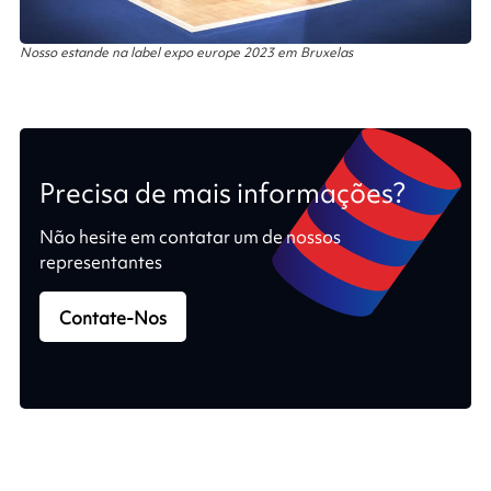
Nosso estande na label expo europe 2023 em Bruxelas
Precisa de mais informações?
Não hesite em contatar um de nossos
representantes
Contate-Nos