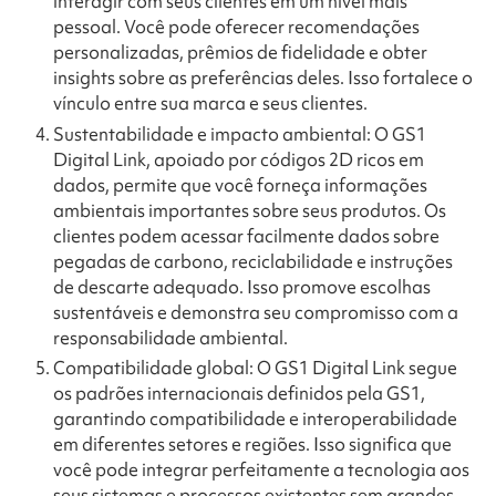
interagir com seus clientes em um nível mais
pessoal. Você pode oferecer recomendações
personalizadas, prêmios de fidelidade e obter
insights sobre as preferências deles. Isso fortalece o
vínculo entre sua marca e seus clientes.
Sustentabilidade e impacto ambiental: O GS1
Digital Link, apoiado por códigos 2D ricos em
dados, permite que você forneça informações
ambientais importantes sobre seus produtos. Os
clientes podem acessar facilmente dados sobre
pegadas de carbono, reciclabilidade e instruções
de descarte adequado. Isso promove escolhas
sustentáveis e demonstra seu compromisso com a
responsabilidade ambiental.
Compatibilidade global: O GS1 Digital Link segue
os padrões internacionais definidos pela GS1,
garantindo compatibilidade e interoperabilidade
em diferentes setores e regiões. Isso significa que
você pode integrar perfeitamente a tecnologia aos
seus sistemas e processos existentes sem grandes