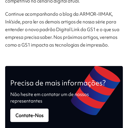
competitivo no cenário digital atual.
Continue acompanhando o blog da ARMOR-IIMAK,
Ink’side, para ler os demais artigos de nossa série para
entender o novo padrão Digital Link da GS1 e o que sua
empresa precisa saber. Nos próximos artigos, veremos
como a GS1 impacta as tecnologias de impressão.
Precisa de mais informações?
Não hesite em contatar um de nossos
representantes
Contate-Nos