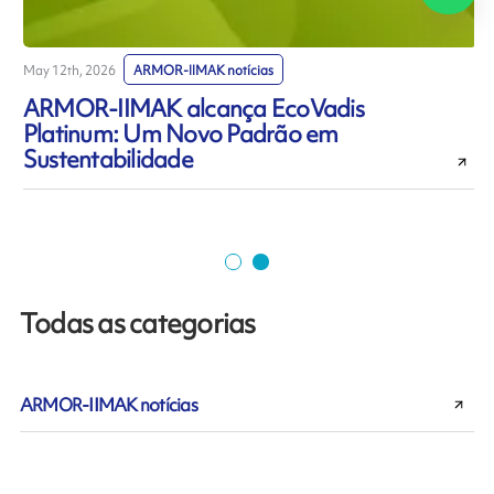
May 12th, 2026
ARMOR-IIMAK notícias
M
ARMOR-IIMAK alcança EcoVadis
Platinum: Um Novo Padrão em
Sustentabilidade
r
Todas as categorias
ARMOR-IIMAK notícias