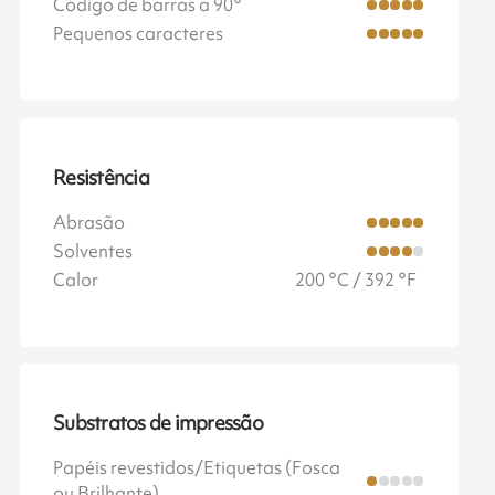
Código de barras a 90°
Pequenos caracteres
Resistência
Abrasão
Solventes
Calor
200 °C / 392 °F
Substratos de impressão
Papéis revestidos/Etiquetas (Fosca
ou Brilhante)