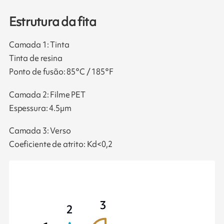
Estrutura da fita
Camada 1: Tinta
Tinta de resina
Ponto de fusão: 85°C / 185°F
Camada 2: Filme PET
Espessura: 4.5µm
Camada 3: Verso
Coeficiente de atrito: Kd<0,2