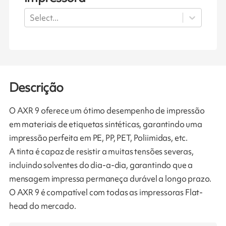
Select...
Descrição
O AXR 9 oferece um ótimo desempenho de impressão
em materiais de etiquetas sintéticas, garantindo uma
impressão perfeita em PE, PP, PET, Poliimidas, etc.
A tinta é capaz de resistir a muitas tensões severas,
incluindo solventes do dia-a-dia, garantindo que a
mensagem impressa permaneça durável a longo prazo.
O AXR 9 é compatível com todas as impressoras Flat-
head do mercado.