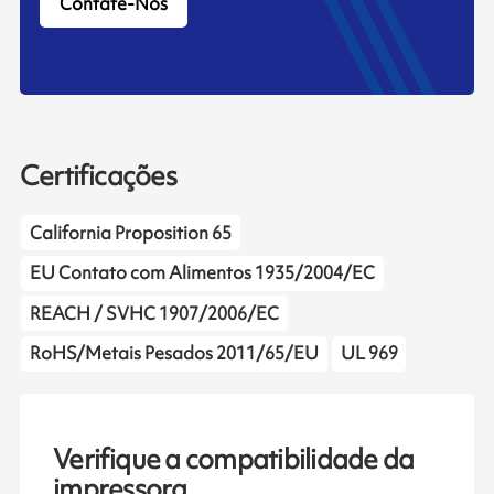
Contate-Nos
Certificações
California Proposition 65
EU Contato com Alimentos 1935/2004/EC
REACH / SVHC 1907/2006/EC
RoHS/Metais Pesados 2011/65/EU
UL 969
Verifique a compatibilidade da
impressora