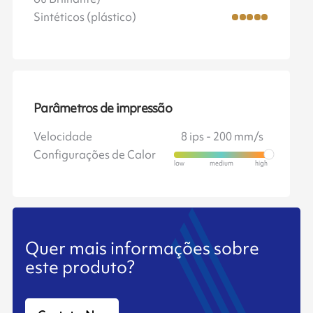
Sintéticos (plástico)
Parâmetros de impressão
Velocidade
8 ips - 200 mm/s
Configurações de Calor
Quer mais informações sobre
este produto?