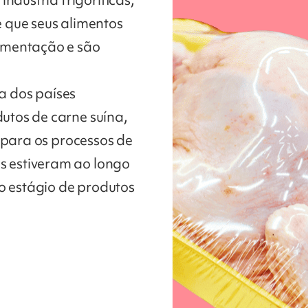
 que seus alimentos
amentação e são
ia dos países
tos de carne suína,
 para os processos de
 estiveram ao longo
 o estágio de produtos