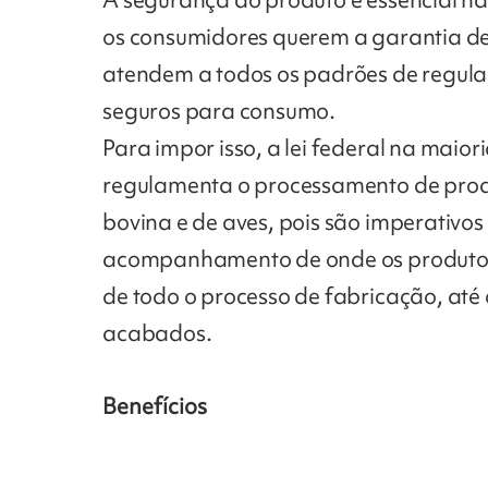
os consumidores querem a garantia de
atendem a todos os padrões de regul
seguros para consumo.
Para impor isso, a lei federal na maior
regulamenta o processamento de produ
bovina e de aves, pois são imperativos
acompanhamento de onde os produtos
de todo o processo de fabricação, até
acabados.
Benefícios